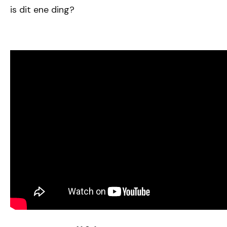
is dit ene ding?