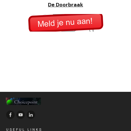
De Doorbraak
USEFUL LINKS